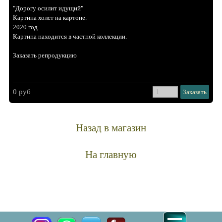
"Дорогу осилит идущий"
Картина холст на картоне.
2020 год
Картина находится в частной коллекции.
Заказать репродукцию
0 руб
Заказать
Назад в магазин
На главную
Картины маслом на холсте купить интернет. К
упить
картины репродукции недорого